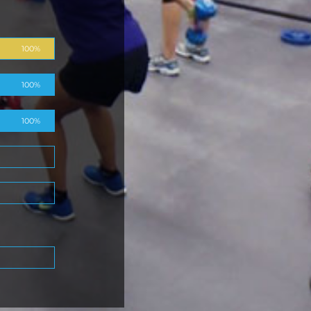
100%
100%
100%