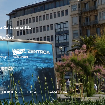
ta Gaitasuna S.L.
COOKIEN POLITIKA
|
ARAUDIA