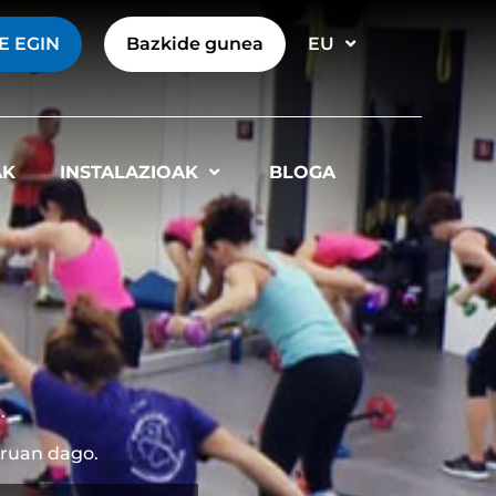
E EGIN
Bazkide gunea
EU
AK
INSTALAZIOAK
BLOGA
.
rruan dago.