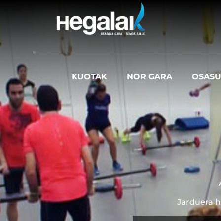
KUOTAK
NOR GARA
OSAS
Jarduera h