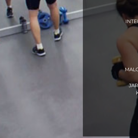
INTE
MAL
JA