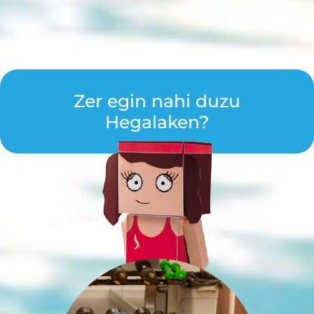
Zer egin nahi duzu
Hegalaken?