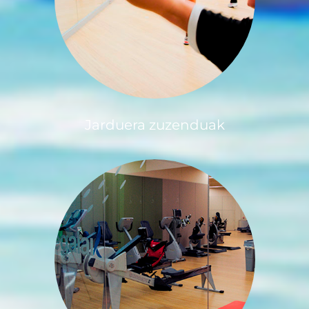
Jarduera zuzenduak