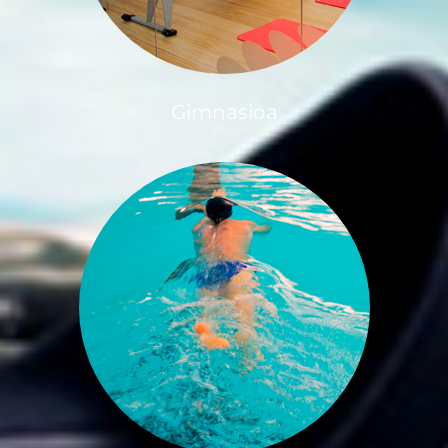
Gimnasioa